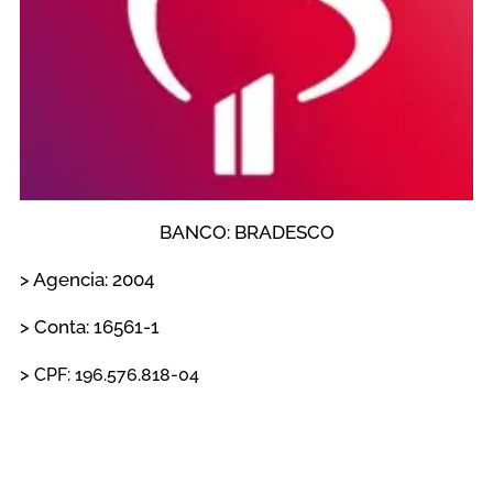
BANCO: BRADESCO
> Agencia: 2004
> Conta: 16561-1
>
CPF:
196.576.818-04