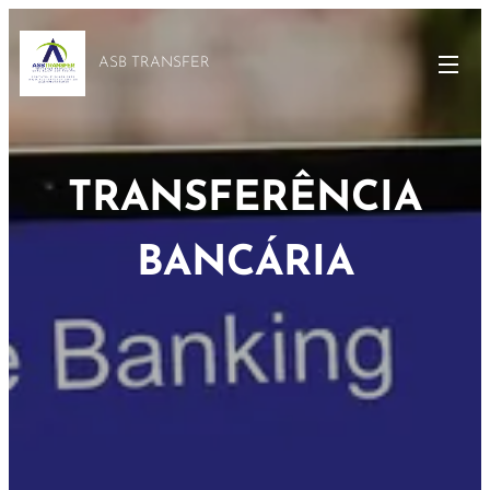
ASB TRANSFER
TRANSFERÊNCIA
BANCÁRIA