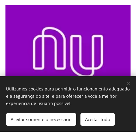
Utilizamos cookies para permitir o funcionamento adequado
e a segurança do site, e para oferecer a você a melhor
experiência de usuário possível.
BANCO: NU PAGAMENTOS S.A.
Aceitar somente o necessário
Aceitar tudo
> Agencia: 0001
> Conta: 55677858-4